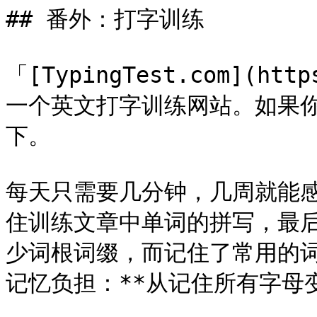
## 番外：打字训练

「[TypingTest.com](http
一个英文打字训练网站。如果
下。

每天只需要几分钟，几周就能
住训练文章中单词的拼写，最
少词根词缀，而记住了常用的